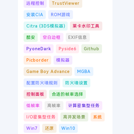
远程控制
TrustViewer
安装CIA
ROM游戏
Citra (3DS模拟器)
莱卡水印工具
酷安
空白边框
EXIF信息
PyoneDark
Pyside6
Github
Picborder
模拟器
Game Boy Advance
MGBA
配置防火墙规则
防火墙设置
控制面板
合适的帧率选择
低帧率
高帧率
计算密集型任务
I/O密集型任务
高并发场景
系统
Win7
还原
Win10