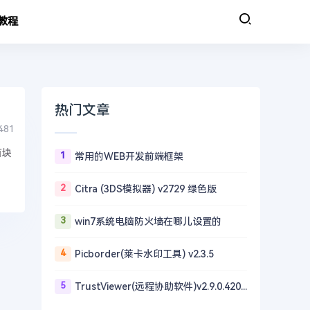
教程
热门文章
481
百块
1
常用的WEB开发前端框架
2
Citra (3DS模拟器) v2729 绿色版
3
win7系统电脑防火墙在哪儿设置的
4
Picborder(莱卡水印工具) v2.3.5
5
TrustViewer(远程协助软件)v2.9.0.4203 单文件版