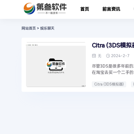
首页
前言资讯
网站首页
>
娱乐聊天
Citra (3DS模
2024-2-7
无
尽管3DS是很多年前
在淘宝去买一个二手的
Citra (3DS模拟器)