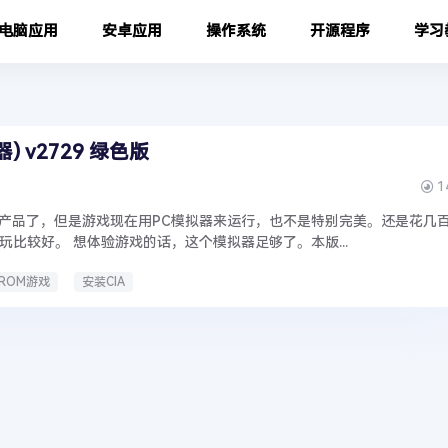
电脑应用
安卓应用
操作系统
开源程序
学习
拟器) v2729 绿色版
1
的产品了，但是游戏现在用PC模拟器来运行，也不是特别完美。还是花几
玩比较好。 想体验游戏的话，这个模拟器足够了。本版...
ROM游戏
安装CIA