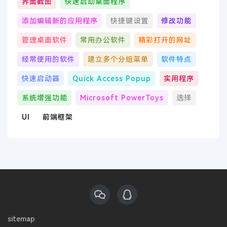
界面截图
快速启动桌面程序
添加编辑新的应用程序
快捷键设置
修改功能
管理桌面软件
常用办公软件
精彩打开的网址
经常使用的软件
建立多个分组菜单
软件特点
快速启动器
Quick Access Popup
实用程序
系统增强功能
Microsoft PowerToys
选择
UI
前端框架
sitemap