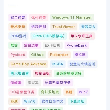
安全调整
优化调整
Windows 11 Manager
技术支持
远程控制
TrustViewer
安装CIA
ROM游戏
Citra (3DS模拟器)
莱卡水印工具
酷安
空白边框
EXIF信息
PyoneDark
Pyside6
Github
Picborder
模拟器
Game Boy Advance
MGBA
配置防火墙规则
防火墙设置
控制面板
合适的帧率选择
低帧率
高帧率
计算密集型任务
I/O密集型任务
高并发场景
系统
Win7
还原
Win10
软件自带中文
下载地址