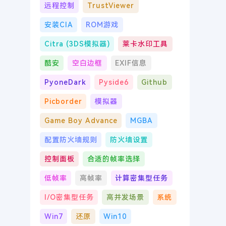
远程控制
TrustViewer
安装CIA
ROM游戏
Citra (3DS模拟器)
莱卡水印工具
酷安
空白边框
EXIF信息
PyoneDark
Pyside6
Github
Picborder
模拟器
Game Boy Advance
MGBA
配置防火墙规则
防火墙设置
控制面板
合适的帧率选择
低帧率
高帧率
计算密集型任务
I/O密集型任务
高并发场景
系统
Win7
还原
Win10