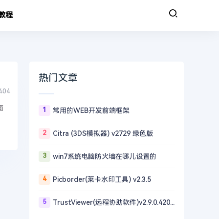
教程
热门文章
404
面
1
常用的WEB开发前端框架
2
Citra (3DS模拟器) v2729 绿色版
3
win7系统电脑防火墙在哪儿设置的
4
Picborder(莱卡水印工具) v2.3.5
5
TrustViewer(远程协助软件)v2.9.0.4203 单文件版