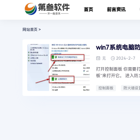
首页
前言资讯
网站首页
>
win7系统电
2024-2-7
无
打开控制面板 你需要
板”来打开它。 进入防
控制面板
防火墙设