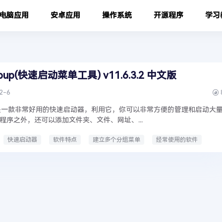
电脑应用
安卓应用
操作系统
开源程序
学习
popup(快速启动菜单工具) v11.6.3.2 中文版
2-6
Popup是一款非常好用的快速启动器，利用它，你可以非常方便的管理和启动大
程序之外，还可以添加文件夹、文件、网址、...
快速启动器
软件特点
建立多个分组菜单
经常使用的软件
用办公软件
管理桌面软件
修改功能
快捷键设置
快速启动桌面程序
界面截图
下载地址
软件自带中文