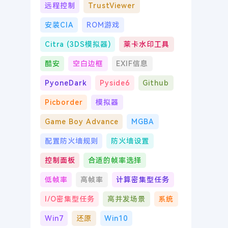
远程控制
TrustViewer
安装CIA
ROM游戏
Citra (3DS模拟器)
莱卡水印工具
酷安
空白边框
EXIF信息
PyoneDark
Pyside6
Github
Picborder
模拟器
Game Boy Advance
MGBA
配置防火墙规则
防火墙设置
控制面板
合适的帧率选择
低帧率
高帧率
计算密集型任务
I/O密集型任务
高并发场景
系统
Win7
还原
Win10