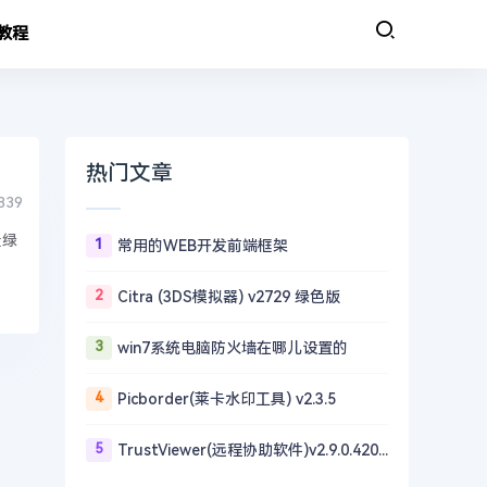
教程
热门文章
839
量绿
1
常用的WEB开发前端框架
2
Citra (3DS模拟器) v2729 绿色版
3
win7系统电脑防火墙在哪儿设置的
4
Picborder(莱卡水印工具) v2.3.5
5
TrustViewer(远程协助软件)v2.9.0.4203 单文件版