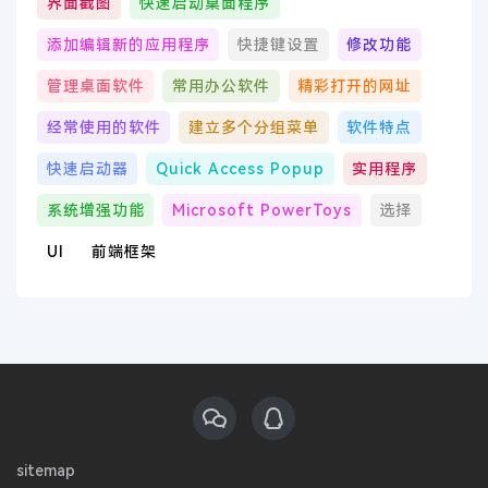
界面截图
快速启动桌面程序
添加编辑新的应用程序
快捷键设置
修改功能
管理桌面软件
常用办公软件
精彩打开的网址
经常使用的软件
建立多个分组菜单
软件特点
快速启动器
Quick Access Popup
实用程序
系统增强功能
Microsoft PowerToys
选择
UI
前端框架
sitemap