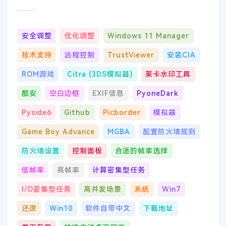
安全调整
优化调整
Windows 11 Manager
技术支持
远程控制
TrustViewer
安装CIA
ROM游戏
Citra (3DS模拟器)
莱卡水印工具
酷安
空白边框
EXIF信息
PyoneDark
Pyside6
Github
Picborder
模拟器
Game Boy Advance
MGBA
配置防火墙规则
防火墙设置
控制面板
合适的帧率选择
低帧率
高帧率
计算密集型任务
I/O密集型任务
高并发场景
系统
Win7
还原
Win10
软件自带中文
下载地址