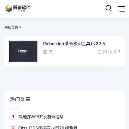
网站首页
>
Picborder(莱卡水印工具) v2.3.5
2024-2-7
无
热门文章
1
常用的WEB开发前端框架
2
Citra (3DS模拟器) v2729 绿色版