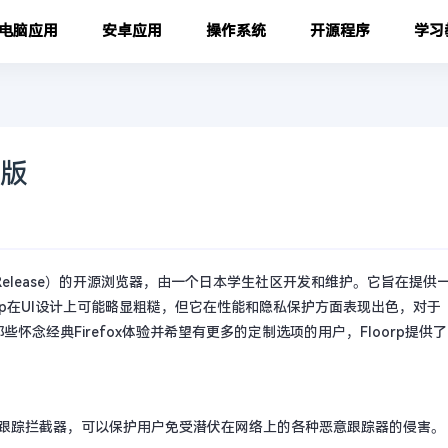
电脑应用
安卓应用
操作系统
开源程序
学习
携版
Support Release）的开源浏览器，由一个日本学生社区开发和维护。它旨在提供
rp在UI设计上可能略显粗糙，但它在性能和隐私保护方面表现出色，对于
念经典Firefox体验并希望有更多的定制选项的用户，Floorp提供了
大的跟踪拦截器，可以保护用户免受潜伏在网络上的各种恶意跟踪器的侵害。