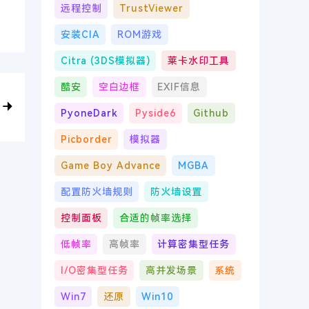
远程控制
TrustViewer
安装CIA
ROM游戏
Citra (3DS模拟器)
莱卡水印工具
酷安
空白边框
EXIF信息
PyoneDark
Pyside6
Github
Picborder
模拟器
Game Boy Advance
MGBA
配置防火墙规则
防火墙设置
控制面板
合适的帧率选择
低帧率
高帧率
计算密集型任务
I/O密集型任务
高并发场景
系统
Win7
还原
Win10