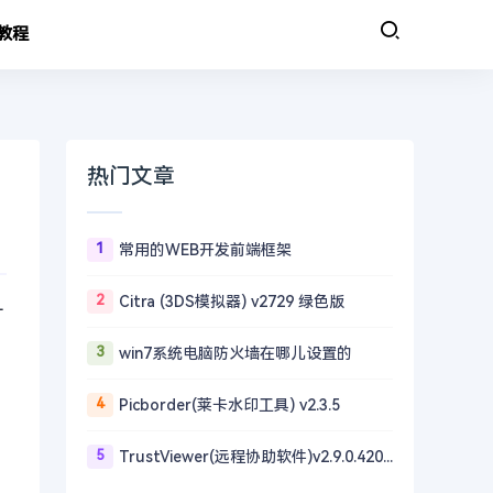
教程
热门文章
1
常用的WEB开发前端框架
2
Citra (3DS模拟器) v2729 绿色版
一
3
win7系统电脑防火墙在哪儿设置的
4
Picborder(莱卡水印工具) v2.3.5
5
TrustViewer(远程协助软件)v2.9.0.4203 单文件版