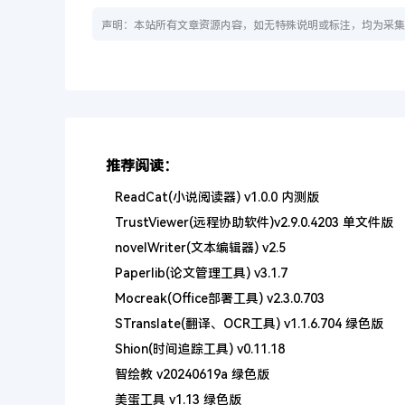
声明：本站所有文章资源内容，如无特殊说明或标注，均为采集
推荐阅读：
ReadCat(小说阅读器) v1.0.0 内测版
TrustViewer(远程协助软件)v2.9.0.4203 单文件版
novelWriter(文本编辑器) v2.5
Paperlib(论文管理工具) v3.1.7
Mocreak(Office部署工具) v2.3.0.703
STranslate(翻译、OCR工具) v1.1.6.704 绿色版
Shion(时间追踪工具) v0.11.18
智绘教 v20240619a 绿色版
美蛋工具 v1.13 绿色版