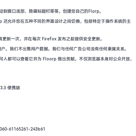
移动到窗口底部、隐藏标题栏等等。创建您自己的Florp。
loorp 还允许您在五种不同的界面设计之间切换，包括特定于操作系统的主
将每 4 周更新一次，并在每次 Firefox 发布之前提供安全更新。
用户。我们不出售用户数据。我们与任何广告公司没有任何隶属关系。
何人都可以查看它并为 Floorp 做出贡献。不仅浏览器本身对公众开放，
9060-61165261-243b61