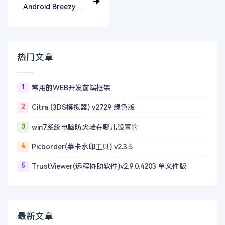
Android Breezy
Weather(微风天
气) v5.2.5
热门文章
1
常用的WEB开发前端框架
2
Citra (3DS模拟器) v2729 绿色版
3
win7系统电脑防火墙在哪儿设置的
4
Picborder(莱卡水印工具) v2.3.5
5
TrustViewer(远程协助软件)v2.9.0.4203 单文件版
最新文章