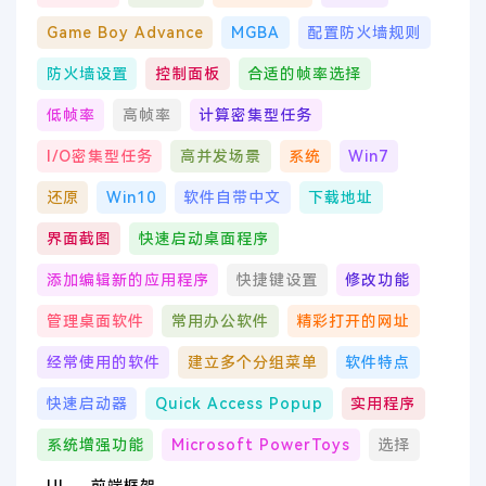
Game Boy Advance
MGBA
配置防火墙规则
防火墙设置
控制面板
合适的帧率选择
低帧率
高帧率
计算密集型任务
I/O密集型任务
高并发场景
系统
Win7
还原
Win10
软件自带中文
下载地址
界面截图
快速启动桌面程序
添加编辑新的应用程序
快捷键设置
修改功能
管理桌面软件
常用办公软件
精彩打开的网址
经常使用的软件
建立多个分组菜单
软件特点
快速启动器
Quick Access Popup
实用程序
系统增强功能
Microsoft PowerToys
选择
UI
前端框架