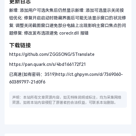
更新日志
新增: 添加用户可选失焦后仍然显示新增: 添加可选显示关闭按
钮优化: 修复开启启动时隐藏界面后可能无法显示窗口的状况修
复: 调整关闭截图窗口避免部分电脑上出现影响主窗口焦点的问
题修复: 修改发布选项避免 coreclr.dll 报错
下载链接
https://github.com/ZGGSONG/STranslate
https://pan.quark.cn/s/4bd166172f21
已高速(如有密码：3519)
http://ct.ghpym.com/d/7369060-
60389797-21d0f6
声明：本站所有文章资源内容，如无特殊说明或标注，均为采集网络
资源。如若本站内容侵犯了原著者的合法权益，可联系本站删除。