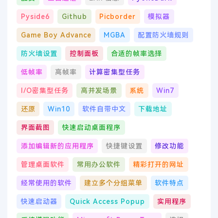
Pyside6
Github
Picborder
模拟器
Game Boy Advance
MGBA
配置防火墙规则
防火墙设置
控制面板
合适的帧率选择
低帧率
高帧率
计算密集型任务
I/O密集型任务
高并发场景
系统
Win7
还原
Win10
软件自带中文
下载地址
界面截图
快速启动桌面程序
添加编辑新的应用程序
快捷键设置
修改功能
管理桌面软件
常用办公软件
精彩打开的网址
经常使用的软件
建立多个分组菜单
软件特点
快速启动器
Quick Access Popup
实用程序