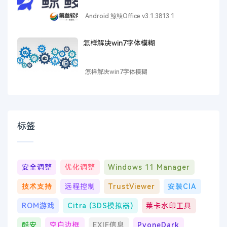
Android 鲸鲮Office v3.1.3813.1
怎样解决win7字体模糊
怎样解决win7字体模糊
标签
安全调整
优化调整
Windows 11 Manager
技术支持
远程控制
TrustViewer
安装CIA
ROM游戏
Citra (3DS模拟器)
莱卡水印工具
酷安
空白边框
EXIF信息
PyoneDark