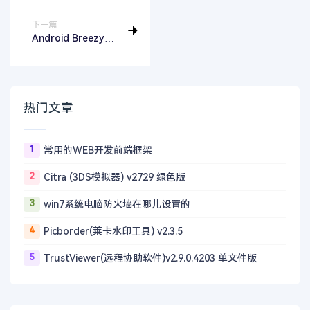
下一篇
Android Breezy
Weather(微风天
气) v5.2.5
热门文章
1
常用的WEB开发前端框架
2
Citra (3DS模拟器) v2729 绿色版
3
win7系统电脑防火墙在哪儿设置的
4
Picborder(莱卡水印工具) v2.3.5
5
TrustViewer(远程协助软件)v2.9.0.4203 单文件版