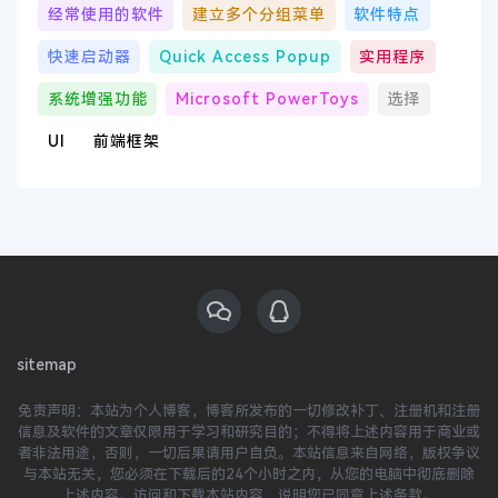
经常使用的软件
建立多个分组菜单
软件特点
快速启动器
Quick Access Popup
实用程序
系统增强功能
Microsoft PowerToys
选择
UI
前端框架
sitemap
免责声明：本站为个人博客，博客所发布的一切修改补丁、注册机和注册
信息及软件的文章仅限用于学习和研究目的；不得将上述内容用于商业或
者非法用途，否则，一切后果请用户自负。本站信息来自网络，版权争议
与本站无关，您必须在下载后的24个小时之内，从您的电脑中彻底删除
上述内容。访问和下载本站内容，说明您已同意上述条款。