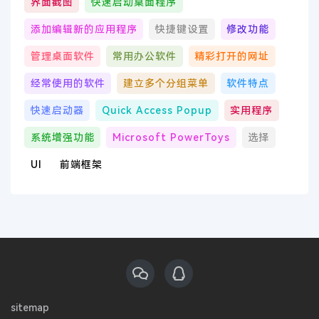
界面截图
快速启动桌面程序
添加编辑新的应用程序
快捷键设置
修改功能
管理桌面软件
常用办公软件
精彩打开的网址
经常使用的软件
建立多个分组菜单
软件特点
快速启动器
Quick Access Popup
实用程序
系统增强功能
Microsoft PowerToys
选择
UI
前端框架
sitemap