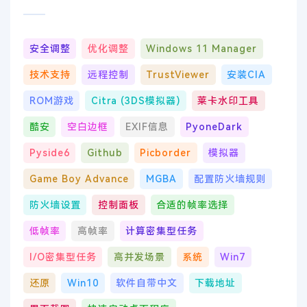
安全调整
优化调整
Windows 11 Manager
技术支持
远程控制
TrustViewer
安装CIA
ROM游戏
Citra (3DS模拟器)
莱卡水印工具
酷安
空白边框
EXIF信息
PyoneDark
Pyside6
Github
Picborder
模拟器
Game Boy Advance
MGBA
配置防火墙规则
防火墙设置
控制面板
合适的帧率选择
低帧率
高帧率
计算密集型任务
I/O密集型任务
高并发场景
系统
Win7
还原
Win10
软件自带中文
下载地址